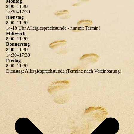
Montag
8
:
00
–
11
:
30
14
:
30
–
17
:
30
Dienstag
8
:
00
–
11
:
30
14-18 Uhr Allergiesprechstunde - nur mit Termin!
Mittwoch
8
:
00
–
11
:
30
Donnerstag
8
:
00
–
11
:
30
14
:
30
–
17
:
30
Freitag
8
:
00
–
11
:
30
Dienstag: Allergiesprechstunde (Termine nach Vereinbarung)