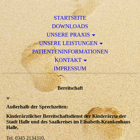
STARTSEITE
DOWNLOADS
UNSERE PRAXIS
UNSERE LEISTUNGEN
PATIENTENINFORMATIONEN
KONTAKT
IMPRESSUM
Bereitschaft
Außerhalb der Sprechzeiten:
Kinderärztlicher Bereitschaftsdienst der Kinderärzte der
Stadt Halle und des Saalkreises im Elisabeth-Krankenhaus
Halle,
Tel. 0345 2134310,