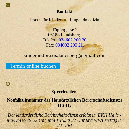
Kontakt
Praxis für Kinder- und Jugendmedizin
Töpfergasse 2
06188 Landsberg
Telefon:
034602 200 20
Fax:
034602 200 21
kinderarztpraxis.landsberg@gmail.com
Termin online buchen
Sprechzeiten
Notfallrufnummer des Hausärztlichen Bereitschaftsdienstes
116 117
Der kinderärztliche Bereitschaftsdienst erfolgt im EKH Halle -
Mo/Di/Do 19-22 Uhr, Mi/Fr 15.30-22 Uhr und WE/Feiertag 8-
22 Uhr!