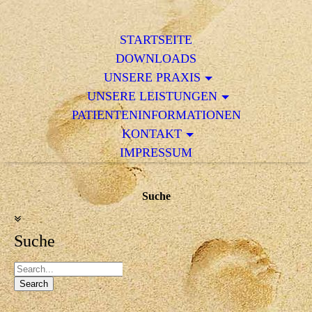
STARTSEITE
DOWNLOADS
UNSERE PRAXIS
UNSERE LEISTUNGEN
PATIENTENINFORMATIONEN
KONTAKT
IMPRESSUM
Suche
Suche