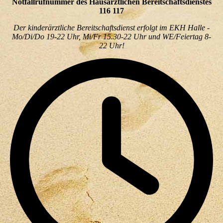
Notfallrufnummer des Hausärztlichen Bereitschaftsdienstes
116 117
Der kinderärztliche Bereitschaftsdienst erfolgt im EKH Halle -
Mo/Di/Do 19-22 Uhr, Mi/Fr 15.30-22 Uhr und WE/Feiertag 8-
22 Uhr!