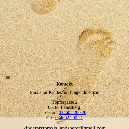
Kontakt
Praxis für Kinder- und Jugendmedizin
Töpfergasse 2
06188 Landsberg
Telefon:
034602 200 20
Fax:
034602 200 21
kinderarztpraxis.landsberg@gmail.com