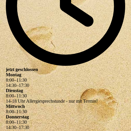
jetzt geschlossen
Montag
8
:
00
–
11
:
30
14
:
30
–
17
:
30
Dienstag
8
:
00
–
11
:
30
14-18 Uhr Allergiesprechstunde - nur mit Termin!
Mittwoch
8
:
00
–
11
:
30
Donnerstag
8
:
00
–
11
:
30
14
:
30
–
17
:
30