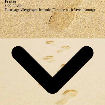
Freitag
8
:
00
–
11
:
30
Dienstag: Allergiesprechstunde (Termine nach Vereinbarung)