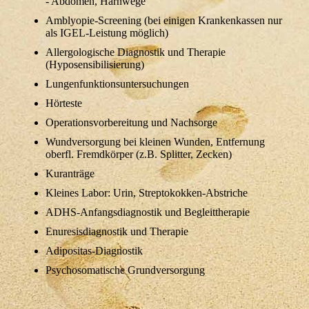
- Abdomen, Harnwege
Amblyopie-Screening (bei einigen Krankenkassen nur
als IGEL-Leistung möglich)
Allergologische Diagnostik und Therapie
(Hyposensibilisierung)
Lungenfunktionsuntersuchungen
Hörteste
Operationsvorbereitung und Nachsorge
Wundversorgung bei kleinen Wunden, Entfernung
oberfl. Fremdkörper (z.B. Splitter, Zecken)
Kuranträge
Kleines Labor: Urin, Streptokokken-Abstriche
ADHS-Anfangsdiagnostik und Begleittherapie
Enuresisdiagnostik und Therapie
Adipositas-Diagnostik
Psychosomatische Grundversorgung